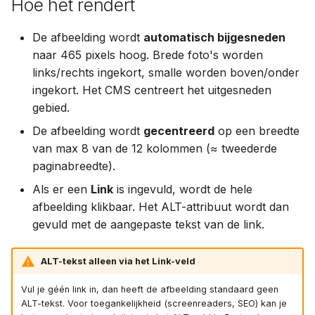
Hoe het rendert
De afbeelding wordt
automatisch bijgesneden
naar 465 pixels hoog. Brede foto's worden
links/rechts ingekort, smalle worden boven/onder
ingekort. Het CMS centreert het uitgesneden
gebied.
De afbeelding wordt
gecentreerd
op een breedte
van max 8 van de 12 kolommen (≈ tweederde
paginabreedte).
Als er een
Link
is ingevuld, wordt de hele
afbeelding klikbaar. Het ALT-attribuut wordt dan
gevuld met de aangepaste tekst van de link.
ALT-tekst alleen via het Link-veld
Vul je géén link in, dan heeft de afbeelding standaard geen
ALT-tekst. Voor toegankelijkheid (screenreaders, SEO) kan je