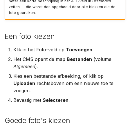
beter een korte beschrijving in het ALT-veld in
Bestanden
zetten — die wordt dan opgehaald door alle blokken die de
foto gebruiken.
Een foto kiezen
Klik in het Foto-veld op
Toevoegen
.
Het CMS opent de map
Bestanden
(volume
Algemeen
).
Kies een bestaande afbeelding, of klik op
Uploaden
rechtsboven om een nieuwe toe te
voegen.
Bevestig met
Selecteren
.
Goede foto's kiezen