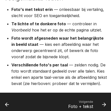
Foto's met tekst erin
— onleesbaar bij vertaling,
slecht voor SEO en toegankelijkheid.
Te lichte of te donkere foto
— controleer in
Voorbeeld
hoe het er op de echte pagina uitziet.
Foto wordt afgesneden waar het belangrijkste
in beeld staat
— kies een afbeelding waar het
onderwerp gecentreerd zit, of bewerk de foto
vooraf zodat de bijsnede klopt.
Verschillende foto's per taal
— zelden nodig. De
foto wordt standaard gedeeld over alle talen. Kies
enkel een aparte taal-versie als de afbeelding tekst
bevat (zie hierboven: probeer dat te vermijden).
Volgende
Foto + tekst