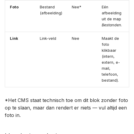
Foto
Bestand
Nee*
Eén
(afbeelding)
afbeelding
uit de map
Bestanden
.
Link
Link-veld
Nee
Maakt de
foto
klikbaar
(intern,
extern, e-
mail,
telefoon,
bestand).
*Het CMS staat technisch toe om dit blok zonder foto
op te slaan, maar dan rendert er niets — vul altijd een
foto in.