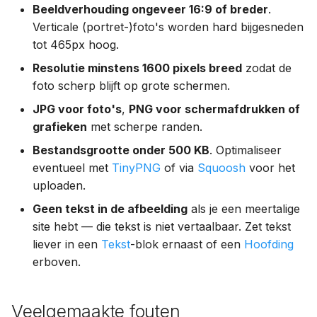
Beeldverhouding ongeveer 16:9 of breder
.
Verticale (portret-)foto's worden hard bijgesneden
tot 465px hoog.
Resolutie minstens 1600 pixels breed
zodat de
foto scherp blijft op grote schermen.
JPG voor foto's
,
PNG voor schermafdrukken of
grafieken
met scherpe randen.
Bestandsgrootte onder 500 KB
. Optimaliseer
eventueel met
TinyPNG
of via
Squoosh
voor het
uploaden.
Geen tekst in de afbeelding
als je een meertalige
site hebt — die tekst is niet vertaalbaar. Zet tekst
liever in een
Tekst
-blok ernaast of een
Hoofding
erboven.
Veelgemaakte fouten