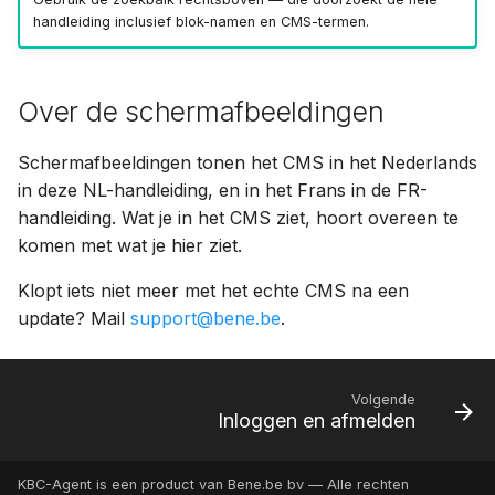
handleiding inclusief blok-namen en CMS-termen.
Over de schermafbeeldingen
Schermafbeeldingen tonen het CMS in het Nederlands
in deze NL-handleiding, en in het Frans in de FR-
handleiding. Wat je in het CMS ziet, hoort overeen te
komen met wat je hier ziet.
Klopt iets niet meer met het echte CMS na een
update? Mail
support@bene.be
.
Volgende
Inloggen en afmelden
KBC-Agent is een product van Bene.be bv — Alle rechten