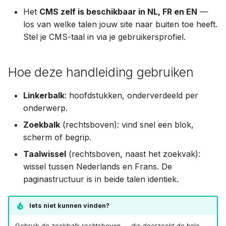
Het
CMS zelf is beschikbaar in NL, FR en EN
—
los van welke talen jouw site naar buiten toe heeft.
Stel je CMS-taal in via je gebruikersprofiel.
Hoe deze handleiding gebruiken
Linkerbalk
: hoofdstukken, onderverdeeld per
onderwerp.
Zoekbalk
(rechtsboven): vind snel een blok,
scherm of begrip.
Taalwissel
(rechtsboven, naast het zoekvak):
wissel tussen Nederlands en Frans. De
paginastructuur is in beide talen identiek.
Iets niet kunnen vinden?
Gebruik de zoekbalk rechtsboven — die doorzoekt de hele