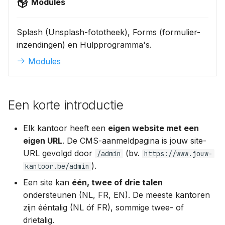
Modules
Splash (Unsplash-fototheek), Forms (formulier-
inzendingen) en Hulpprogramma's.
Modules
Een korte introductie
Elk kantoor heeft een
eigen website met een
eigen URL
. De CMS-aanmeldpagina is jouw site-
URL gevolgd door
(bv.
/admin
https://www.jouw-
).
kantoor.be/admin
Een site kan
één, twee of drie talen
ondersteunen (NL, FR, EN). De meeste kantoren
zijn ééntalig (NL óf FR), sommige twee- of
drietalig.