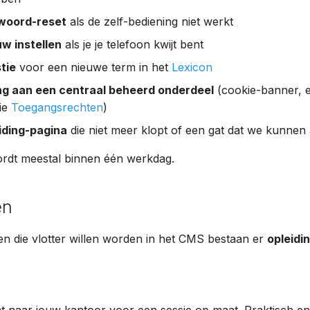
woord-reset
als de zelf-bediening niet werkt
w instellen
als je je telefoon kwijt bent
tie
voor een nieuwe term in het
Lexicon
ing aan een centraal beheerd onderdeel
(cookie-banner, e
ie
Toegangsrechten
)
iding-pagina
die niet meer klopt of een gat dat we kunnen
rdt meestal binnen één werkdag.
en
n die vlotter willen worden in het CMS bestaan er
opleidi