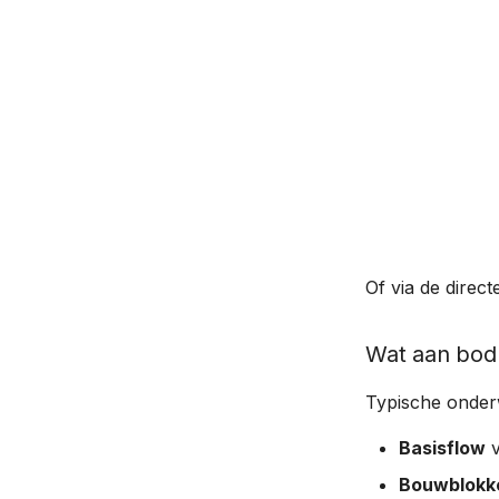
Of via de direct
Wat aan bod
Typische onderw
Basisflow
v
Bouwblokk