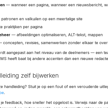
pen
— wanneer een pagina, wanneer een nieuwsbericht, w
patronen en valkuilen op een meertalige site
 praktijken per pagina
eheer
— afbeeldingen optimaliseren, ALT-tekst, mappen
 concepten, revisies, samenwerken zonder elkaar te over
ordt aangepast aan het niveau van de deelnemers — een te
MS heeft baat bij andere accenten dan een nieuwe redacte
eiding zelf bijwerken
eze handleiding? Stuit je op een fout of een verouderde uitle
be
.
 je feedback, hoe sneller het opgelost is. Verwijs naar de 