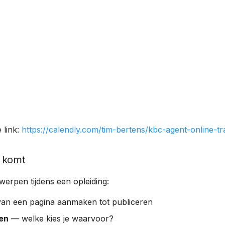
e link:
https://calendly.com/tim-bertens/kbc-agent-online-tr
 komt
erpen tijdens een opleiding:
an een pagina aanmaken tot publiceren
en
— welke kies je waarvoor?