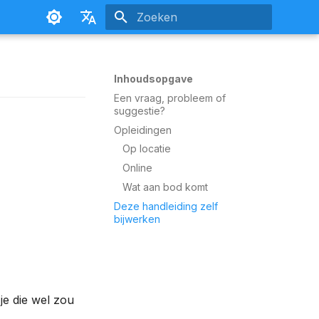
Zoeken initialiseren
Nederlands
Français
Inhoudsopgave
Een vraag, probleem of
suggestie?
Opleidingen
Op locatie
Online
Wat aan bod komt
Deze handleiding zelf
bijwerken
je die wel zou