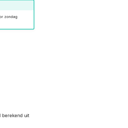
oor zondag
 berekend uit