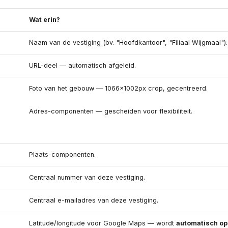
Wat erin?
Naam van de vestiging (bv. "Hoofdkantoor", "Filiaal Wijgmaal").
URL-deel — automatisch afgeleid.
Foto van het gebouw — 1066×1002px crop, gecentreerd.
Adres-componenten — gescheiden voor flexibiliteit.
d
Plaats-componenten.
Centraal nummer van deze vestiging.
Centraal e-mailadres van deze vestiging.
Latitude/longitude voor Google Maps — wordt
automatisch op