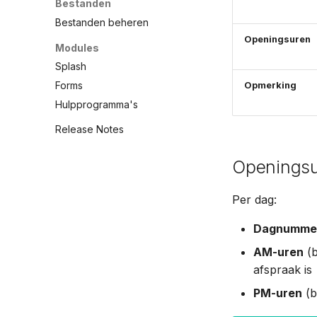
Bestanden
Bestanden beheren
Openingsuren
Modules
Splash
Forms
Opmerking
Hulpprogramma's
Release Notes
Openingsu
Per dag:
Dagnumme
AM-uren
(b
afspraak is
PM-uren
(b