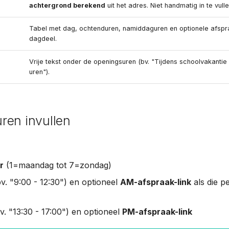
achtergrond berekend
uit het adres. Niet handmatig in te vulle
Tabel met dag, ochtenduren, namiddaguren en optionele afspra
dagdeel.
Vrije tekst onder de openingsuren (bv. "Tijdens schoolvakanti
uren").
ren invullen
r
(1=maandag tot 7=zondag)
v. "9:00 - 12:30") en optioneel
AM-afspraak-link
als die p
v. "13:30 - 17:00") en optioneel
PM-afspraak-link