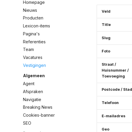
Homepage
Nieuws
Veld
Producten
Title
Lexicon-items
Pagina's
Slug
Referenties
Team
Foto
Vacatures
Straat /
Vestigingen
Huisnummer /
Algemeen
Toevoeging
Agent
Postcode / Sta
Afspraken
Navigatie
Telefoon
Breaking News
Cookies-banner
E-mailadres
SEO
Geo