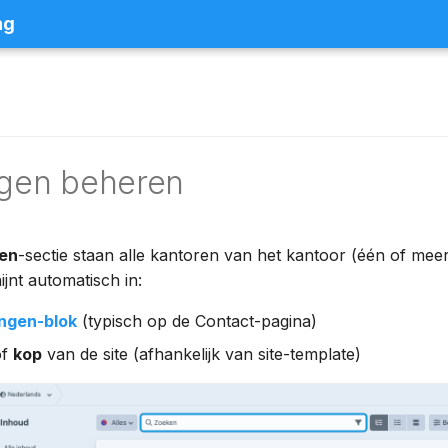
ng
ngen beheren
gen
-sectie staan alle kantoren van het kantoor (één of meer
ijnt automatisch in:
ingen-blok
(typisch op de Contact-pagina)
f
kop
van de site (afhankelijk van site-template)