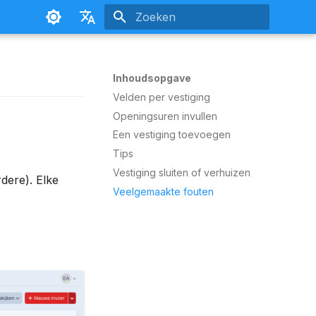
Zoeken initialiseren
Nederlands
Français
Inhoudsopgave
Velden per vestiging
Openingsuren invullen
Een vestiging toevoegen
Tips
Vestiging sluiten of verhuizen
dere). Elke
Veelgemaakte fouten