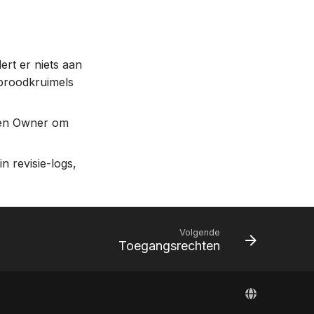
ert er niets aan
 broodkruimels
 een Owner om
n revisie-logs,
Volgende
Toegangsrechten