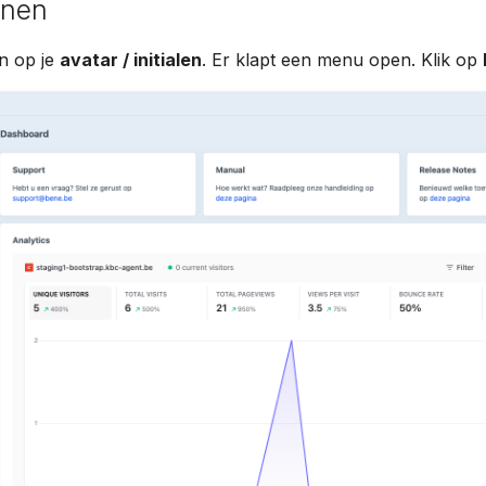
enen
n op je
avatar / initialen
. Er klapt een menu open. Klik op