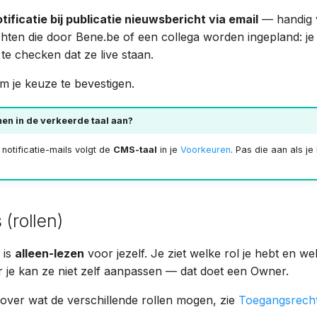
ificatie bij publicatie nieuwsbericht via email
— handig 
hten die door Bene.be of een collega worden ingepland: je
te checken dat ze live staan.
 je keuze te bevestigen.
en in de verkeerde taal aan?
notificatie-mails volgt de
CMS-taal
in je
Voorkeuren
. Pas die aan als je
 (rollen)
is
alleen-lezen
voor jezelf. Je ziet welke rol je hebt en wel
je kan ze niet zelf aanpassen — dat doet een Owner.
 over wat de verschillende rollen mogen, zie
Toegangsrech