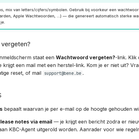
ns, mix van letters/cijfers/symbolen. Gebruik bij voorkeur een wachtwo
warden, Apple Wachtwoorden, …) — die genereert automatisch sterke w
je.
vergeten?
nmeldscherm staat een
Wachtwoord vergeten?
-link. Klik
 krijgt een mail met een herstel-link. Kom je er niet uit? 
ige reset, of mail
.
support@bene.be
s
es
bepaalt waarvan je per e-mail op de hoogte gehouden wi
lease notes via email
— je krijgt een bericht zodra er nieu
 aan KBC-Agent uitgerold worden. Aanrader voor wie regelm