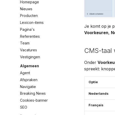
Homepage
Nieuws
Producten
Lexicon-items
Je komt op je p
Pagina's
Voorkeuren
,
No
Referenties
Team
CMS-taal 
Vacatures
Vestigingen
Onder
Voorkeu
Algemeen
spreekt: knoppe
Agent
Afspraken
Optie
Navigatie
Breaking News
Nederlands
Cookies-banner
Français
SEO