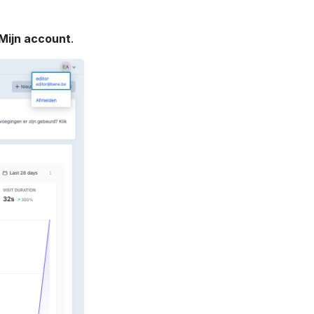
Mijn account
.