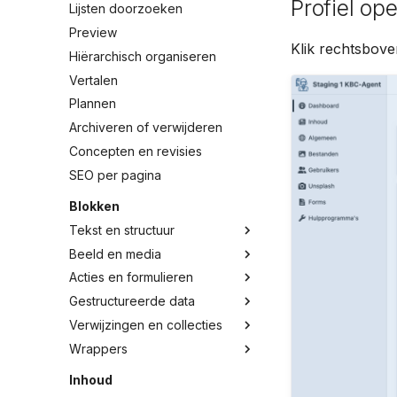
Profiel op
Lijsten doorzoeken
Preview
Klik rechtsbove
Hiërarchisch organiseren
Vertalen
Plannen
Archiveren of verwijderen
Concepten en revisies
SEO per pagina
Blokken
Tekst en structuur
Beeld en media
Acties en formulieren
Gestructureerde data
Verwijzingen en collecties
Wrappers
Inhoud