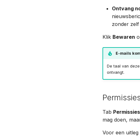
Ontvang not
nieuwsberic
zonder zelf 
Klik
Bewaren
om
E-mails kom
De taal van deze 
ontvangt.
Permissies
Tab
Permissies
mag doen, maar 
Voor een uitleg