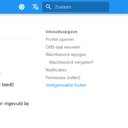
Zoeken initialiseren
Nederlands
Français
Inhoudsopgave
Profiel openen
CMS-taal wisselen
Wachtwoord wijzigen
Wachtwoord vergeten?
Notificaties
:
Permissies (rollen)
 biedt)
Veelgemaakte fouten
 ingevuld bij