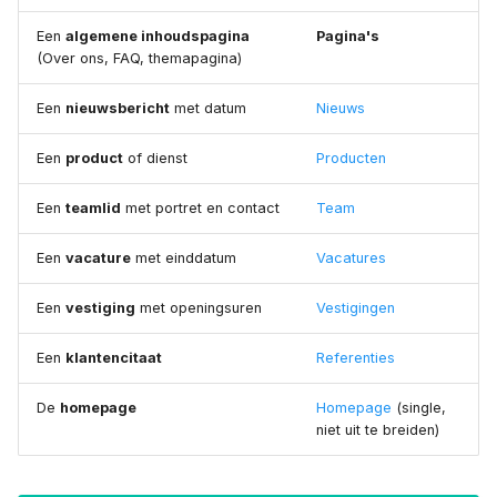
Een
algemene inhoudspagina
Pagina's
(Over ons, FAQ, themapagina)
Een
nieuwsbericht
met datum
Nieuws
Een
product
of dienst
Producten
Een
teamlid
met portret en contact
Team
Een
vacature
met einddatum
Vacatures
Een
vestiging
met openingsuren
Vestigingen
Een
klantencitaat
Referenties
De
homepage
Homepage
(single,
niet uit te breiden)