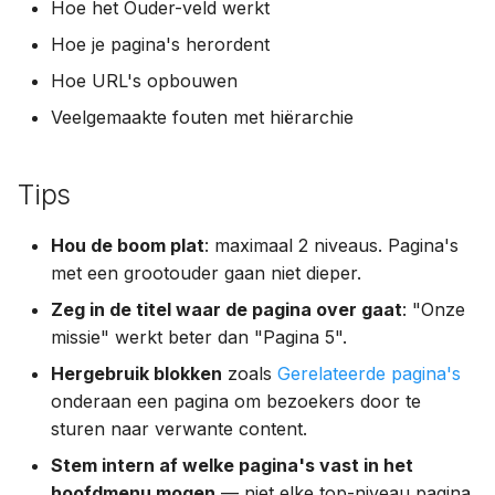
Hoe het Ouder-veld werkt
Hoe je pagina's herordent
Hoe URL's opbouwen
Veelgemaakte fouten met hiërarchie
Tips
Hou de boom plat
: maximaal 2 niveaus. Pagina's
met een grootouder gaan niet dieper.
Zeg in de titel waar de pagina over gaat
: "Onze
missie" werkt beter dan "Pagina 5".
Hergebruik blokken
zoals
Gerelateerde pagina's
onderaan een pagina om bezoekers door te
sturen naar verwante content.
Stem intern af welke pagina's vast in het
hoofdmenu mogen
— niet elke top-niveau pagina