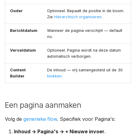
Ouder
Optioneel. Bepaalt de positie in de boom.
Zie
Hiërarchisch organiseren
.
Berichtdatum
Wanneer de pagina verschijnt — default
nu
.
Vervaldatum
Optioneel. Pagina wordt na deze datum
automatisch verborgen.
Content
De inhoud — vrij samengesteld uit de 30
Builder
blokken
.
Een pagina aanmaken
Volg de
generieke flow
. Specifiek voor Pagina's:
Inhoud → Pagina's → + Nieuwe invoer
.