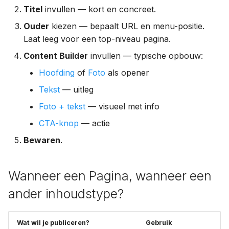
Titel
invullen — kort en concreet.
Ouder
kiezen — bepaalt URL en menu-positie.
Laat leeg voor een top-niveau pagina.
Content Builder
invullen — typische opbouw:
Hoofding
of
Foto
als opener
Tekst
— uitleg
Foto + tekst
— visueel met info
CTA-knop
— actie
Bewaren
.
Wanneer een Pagina, wanneer een
ander inhoudstype?
Wat wil je publiceren?
Gebruik