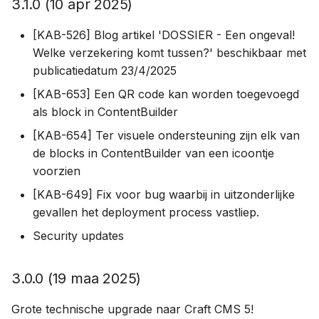
3.1.0 (10 apr 2025)
[KAB-526] Blog artikel 'DOSSIER - Een ongeval!
Welke verzekering komt tussen?' beschikbaar met
publicatiedatum 23/4/2025
[KAB-653] Een QR code kan worden toegevoegd
als block in ContentBuilder
[KAB-654] Ter visuele ondersteuning zijn elk van
de blocks in ContentBuilder van een icoontje
voorzien
[KAB-649] Fix voor bug waarbij in uitzonderlijke
gevallen het deployment process vastliep.
Security updates
3.0.0 (19 maa 2025)
Grote technische upgrade naar Craft CMS 5!