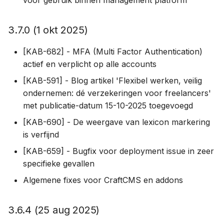
voor gebruik binnen management platform
1.0.6 (5 aug 2019)
3.7.0 (1 okt 2025)
1.0.4 (23 juli 2019)
[KAB-682] - MFA (Multi Factor Authentication)
actief en verplicht op alle accounts
[KAB-591] - Blog artikel 'Flexibel werken, veilig
ondernemen: dé verzekeringen voor freelancers'
met publicatie-datum 15-10-2025 toegevoegd
[KAB-690] - De weergave van lexicon markering
is verfijnd
[KAB-659] - Bugfix voor deployment issue in zeer
specifieke gevallen
Algemene fixes voor CraftCMS en addons
3.6.4 (25 aug 2025)