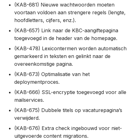
(KAB-681) Nieuwe wachtwoorden moeten
voortaan voldoen aan strengere regels (lengte,
hoofdletters, cijfers, enz.).
(KAB-657) Link naar de KBC-aangiftepagina
toegevoegd in de header van de homepage.
(KAB-478) Lexicontermen worden automatisch
gemarkeerd in teksten en gelinkt naar de
overeenkomstige pagina.
(KAB-673) Optimalisatie van het
deploymentproces.
(KAB-666) SSL-encryptie toegevoegd voor alle
mailservices.
(KAB-675) Dubbele titels op vacaturepagina’s
verwijderd.
(KAB-676) Extra check ingebouwd voor niet-
uitgevoerde content migrations.