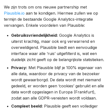
We zijn trots om ons nieuwe partnership met
Plausible.io
aan te kondigen. Hiermee zullen we op
termijn de bestaande Google Analytics-integratie
vervangen. Enkele voordelen van Plausible:
Gebruiksvriendelijkheid:
Google Analytics is
uiterst krachtig, maar ook erg verwarrend en
overweldigend. Plausible biedt een eenvoudige
interface waar alle ‘ruis’ uitgefilterd is, wat een
duidelijk zicht geeft op de belangrijkste statistieken.
Privacy:
Met Plausible blijf je 100% eigenaar van
alle data, waardoor de privacy van de bezoeker
wordt gewaarborgd. De data wordt met niemand
gedeeld, er worden geen ‘cookies’ gebruikt en alle
data wordt opgeslagen in Europa (Frankfurt),
zodat aan alle GDPR-vereisten wordt voldaan.
Compleet beeld:
Plausible geeft een vollediger