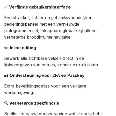
✅
Verfijnde gebruikersinterface
Een strakker, lichter en gebruiksvriendelijker
bedieningspaneel met een vernieuwde
pictogrammenset, inklapbare globale zijbalk en
verbeterde broodkruimelnavigatie.
✏️
Inline editing
Bewerk alle zichtbare velden direct in de
lijstweergaven van entries, zonder extra klikken.
🔐
Ondersteuning voor 2FA en Passkey
Extra beveiligingsopties voor een veiligere
werkomgeving.
🔍
Verbeterde zoekfunctie
Sneller en nauwkeuriger vinden wat je nodig hebt.