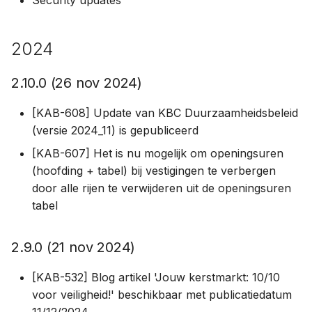
Security updates
2024
2.10.0 (26 nov 2024)
[KAB-608] Update van KBC Duurzaamheidsbeleid
(versie 2024_11) is gepubliceerd
[KAB-607] Het is nu mogelijk om openingsuren
(hoofding + tabel) bij vestigingen te verbergen
door alle rijen te verwijderen uit de openingsuren
tabel
2.9.0 (21 nov 2024)
[KAB-532] Blog artikel 'Jouw kerstmarkt: 10/10
voor veiligheid!' beschikbaar met publicatiedatum