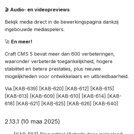
🎬
Audio- en videopreviews
Bekijk media direct in de bewerkingspagina dankzij
ingebouwde mediaspelers.
🚀
En meer!
Craft CMS 5 bevat meer dan 600 verbeteringen,
waaronder verbeterde toegankelijkheid, hogere
stabiliteit en betere prestaties, plus nieuwe
mogelijkheden voor ontwikkelaars en uitbreidbaarheid.
Via [KAB-639] [KAB-620] [KAB-612] [KAB-615]
[KAB-613] [KAB-609] [KAB-610] [KAB-614] [KAB-
618] [KAB-621] [KAB-625] [KAB-626] [KAB-640]
2.13.1 (10 maa 2025)