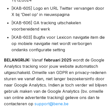
11/12/2024
[KAB-605] Logo en URL Twitter vervangen door
X bij 'Deel op' in nieuwspagina
[KAB-606] GA tracking uitschakelen
voorbereidend werk
[KAB-603] Bugfix voor Lexicon navigatie item die
op mobiele navigatie niet wordt verborgen
ondanks configuratie setting
BELANGRIJK:
Vanaf
februari 2025
wordt de Google
Analytics tracking voor jouw website automatisch
uitgeschakeld. Omwille van GDPR en privacy-redenen
sturen we vanaf dan, niet langer bezoekersinfo door
naar Google Analytics. Indien je toch verder wil blijven
gebruik maken van de Google Analytics (bv. omwille
van online advertentie tracking) gelieve ons dan te
contacteren op
support@bene.be