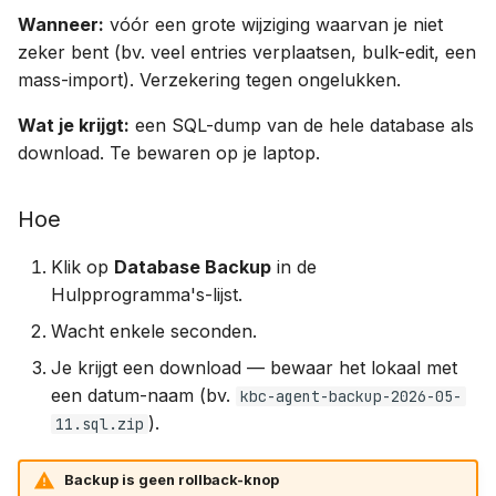
Wanneer:
vóór een grote wijziging waarvan je niet
zeker bent (bv. veel entries verplaatsen, bulk-edit, een
mass-import). Verzekering tegen ongelukken.
Wat je krijgt:
een SQL-dump van de hele database als
download. Te bewaren op je laptop.
Hoe
Klik op
Database Backup
in de
Hulpprogramma's-lijst.
Wacht enkele seconden.
Je krijgt een download — bewaar het lokaal met
een datum-naam (bv.
kbc-agent-backup-2026-05-
).
11.sql.zip
Backup is geen rollback-knop