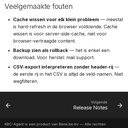
Veelgemaakte fouten
Cache wissen voor elk klein probleem
— meestal
is hard-refresh in de browser voldoende. Cache
wissen is voor server-side-cache, niet voor
browser-vertraagde content.
Backup zien als rollback
— het is enkel een
download. Voor herstel: mail support.
CSV-export interpreteren zonder header-rij
—
de eerste rij in het CSV is altijd de veld-namen. Niet
wegfilteren.
Volgende
Release Notes
KBC-Agent is een product van Bene.be bv — Alle rechten