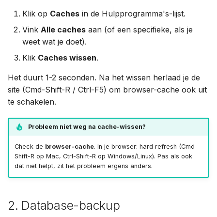
Klik op
Caches
in de Hulpprogramma's-lijst.
Vink
Alle caches
aan (of een specifieke, als je
weet wat je doet).
Klik
Caches wissen
.
Het duurt 1-2 seconden. Na het wissen herlaad je de
site (Cmd-Shift-R / Ctrl-F5) om browser-cache ook uit
te schakelen.
Probleem niet weg na cache-wissen?
Check de
browser-cache
. In je browser: hard refresh (Cmd-
Shift-R op Mac, Ctrl-Shift-R op Windows/Linux). Pas als ook
dat niet helpt, zit het probleem ergens anders.
2. Database-backup