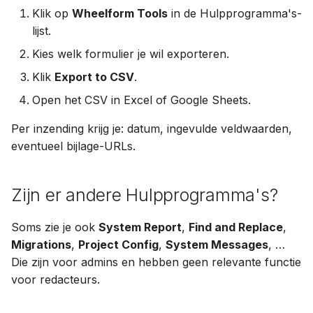
Klik op
Wheelform Tools
in de Hulpprogramma's-
lijst.
Kies welk formulier je wil exporteren.
Klik
Export to CSV
.
Open het CSV in Excel of Google Sheets.
Per inzending krijg je: datum, ingevulde veldwaarden,
eventueel bijlage-URLs.
Zijn er andere Hulpprogramma's?
Soms zie je ook
System Report
,
Find and Replace
,
Migrations
,
Project Config
,
System Messages
, …
Die zijn voor admins en hebben geen relevante functie
voor redacteurs.