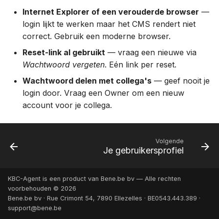
Internet Explorer of een verouderde browser
—
login lijkt te werken maar het CMS rendert niet
correct. Gebruik een moderne browser.
Reset-link al gebruikt
— vraag een nieuwe via
Wachtwoord vergeten
. Eén link per reset.
Wachtwoord delen met collega's
— geef nooit je
login door. Vraag een Owner om een nieuw
account voor je collega.
Volgende
Je gebruikersprofiel
KBC-Agent is een product van Bene.be bv — Alle rechten
voorbehouden © 2026
Bene.be bv · Rue Crimont 54, 7890 Ellezelles · BE0543.443.389 ·
support@bene.be