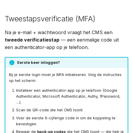
Tweestapsverificatie (MFA)
Na je e-mail + wachtwoord vraagt het CMS een
tweede verificatiestap
— een eenmalige code uit
een authenticator-app op je telefoon.
Eerste keer inloggen?
Bij je eerste login moet je MFA initialiseren. Volg de instructies
op het scherm:
Installeer een authenticator-app op je telefoon (Google
Authenticator, Microsoft Authenticator, Authy, 1Password,
…).
Scan de QR-code die het CMS toont.
Voer de eerste 6-cijferige code in om de koppeling te
bevestigen.
Bewaar de
back-up codes
die het CMS toont — die heb je