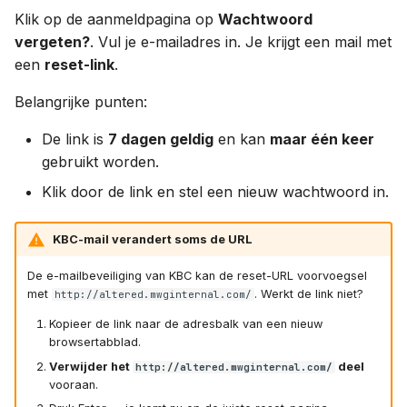
Klik op de aanmeldpagina op
Wachtwoord
vergeten?
. Vul je e-mailadres in. Je krijgt een mail met
een
reset-link
.
Belangrijke punten:
De link is
7 dagen geldig
en kan
maar één keer
gebruikt worden.
Klik door de link en stel een nieuw wachtwoord in.
KBC-mail verandert soms de URL
De e-mailbeveiliging van KBC kan de reset-URL voorvoegsel
met
. Werkt de link niet?
http://altered.mwginternal.com/
Kopieer de link naar de adresbalk van een nieuw
browsertabblad.
Verwijder het
deel
http://altered.mwginternal.com/
vooraan.