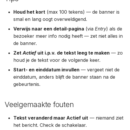
Houd het kort
(max 100 tekens) — de banner is
smal en lang oogt overweldigend.
Verwijs naar een detail-pagina
(via
Entry
) als de
bezoeker meer info nodig heeft — zet niet alles in
de banner.
Zet
Actief
uit i.p.v. de tekst leeg te maken
— zo
houd je de tekst voor de volgende keer.
Start- en einddatum invullen
— vergeet niet de
einddatum, anders blijft de banner staan na de
gebeurtenis.
Veelgemaakte fouten
Tekst veranderd maar Actief uit
— niemand ziet
het bericht. Check de schakelaar.