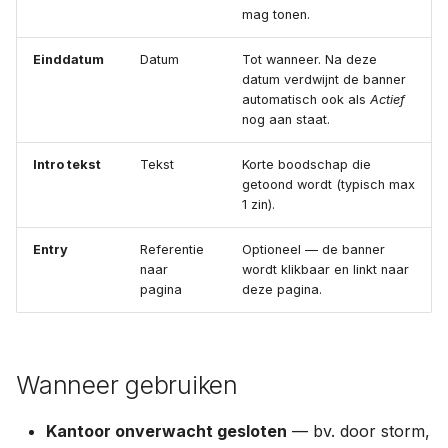
mag tonen.
Einddatum
Datum
Tot wanneer. Na deze
datum verdwijnt de banner
automatisch ook als
Actief
nog aan staat.
Intro tekst
Tekst
Korte boodschap die
getoond wordt (typisch max
1 zin).
Entry
Referentie
Optioneel — de banner
naar
wordt klikbaar en linkt naar
pagina
deze pagina.
Wanneer gebruiken
Kantoor onverwacht gesloten
— bv. door storm,