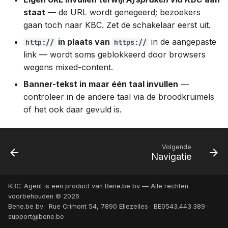
staat
— de URL wordt genegeerd; bezoekers
gaan toch naar KBC. Zet de schakelaar eerst uit.
in plaats van
in de aangepaste
http://
https://
link — wordt soms geblokkeerd door browsers
wegens mixed-content.
Banner-tekst in maar één taal invullen
—
controleer in de andere taal via de broodkruimels
of het ook daar gevuld is.
Volgende
Navigatie
KBC-Agent is een product van Bene.be bv — Alle rechten
voorbehouden © 2026
Bene.be bv · Rue Crimont 54, 7890 Ellezelles · BE0543.443.389 ·
support@bene.be