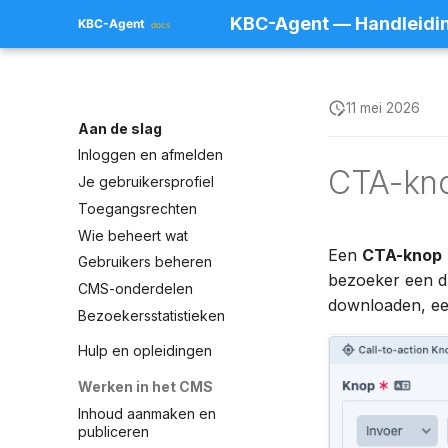
KBC-Agent — Handleidi
11 mei 2026
Aan de slag
Inloggen en afmelden
CTA-kn
Je gebruikersprofiel
Toegangsrechten
Wie beheert wat
Een
CTA-knop
Gebruikers beheren
bezoeker een d
CMS-onderdelen
downloaden, ee
Bezoekersstatistieken
Hulp en opleidingen
Werken in het CMS
Inhoud aanmaken en
publiceren