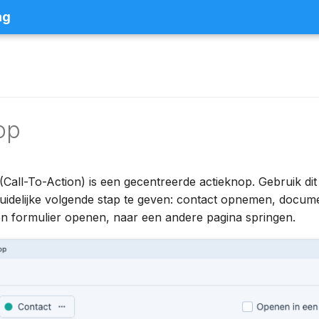
ng
op
(Call-To-Action) is een gecentreerde actieknop. Gebruik di
uidelijke volgende stap te geven: contact opnemen, docum
n formulier openen, naar een andere pagina springen.