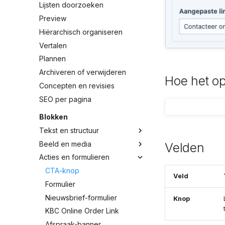
Lijsten doorzoeken
Preview
Hiërarchisch organiseren
Vertalen
Plannen
Archiveren of verwijderen
Hoe het op
Concepten en revisies
SEO per pagina
Blokken
Tekst en structuur
Beeld en media
Velden
Acties en formulieren
CTA-knop
Veld
Formulier
Nieuwsbrief-formulier
Knop
KBC Online Order Link
Afspraak-banner