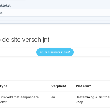
 de site verschijnt
Type
Verplicht
Wat erin?
Link-veld met aanpasbare
Ja
Bestemming + zichtbar
tekst
knop.