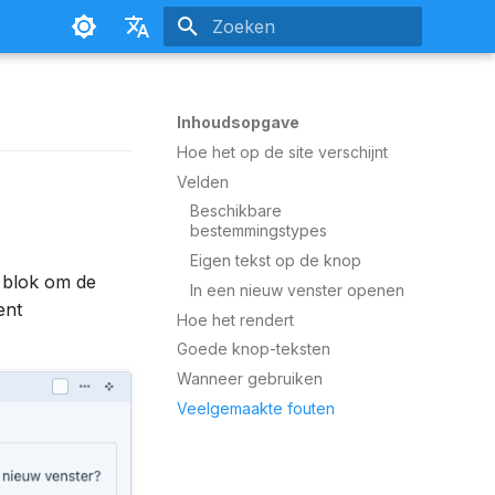
Zoeken initialiseren
Nederlands
Français
Inhoudsopgave
Hoe het op de site verschijnt
Velden
Beschikbare
bestemmingstypes
Eigen tekst op de knop
t blok om de
In een nieuw venster openen
ent
Hoe het rendert
Goede knop-teksten
Wanneer gebruiken
Veelgemaakte fouten