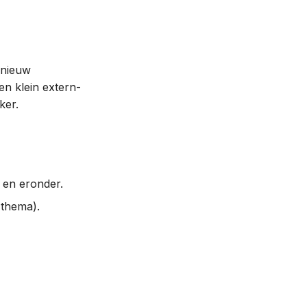
 nieuw
en klein extern-
ker.
 en eronder.
 thema).