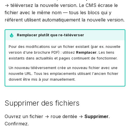
→ téléversez la nouvelle version. Le CMS écrase le
fichier avec le même nom — tous les blocs qui y
réfèrent utilisent automatiquement la nouvelle version.
Remplacer plutôt que re-téléverser
Pour des modifications sur un fichier existant (par ex. nouvelle
version d'une brochure PDF) : utilisez
Remplacer
. Les liens
existants dans actualités et pages continuent de fonctionner.
Un nouveau téléversement crée un nouveau fichier avec une
nouvelle URL. Tous les emplacements utilisant l'ancien fichier
doivent être mis à jour manuellement.
Supprimer des fichiers
Ouvrez un fichier → roue dentée →
Supprimer
.
Confirmez.