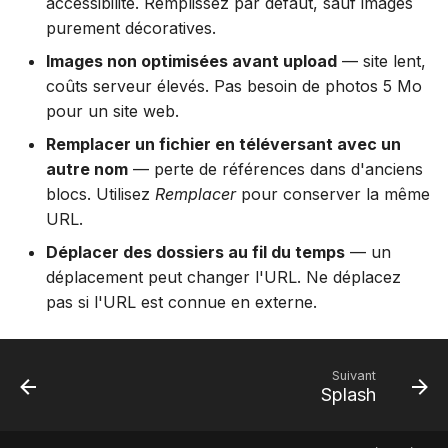
accessibilité. Remplissez par défaut, sauf images
purement décoratives.
Images non optimisées avant upload
— site lent,
coûts serveur élevés. Pas besoin de photos 5 Mo
pour un site web.
Remplacer un fichier en téléversant avec un
autre nom
— perte de références dans d'anciens
blocs. Utilisez
Remplacer
pour conserver la même
URL.
Déplacer des dossiers au fil du temps
— un
déplacement peut changer l'URL. Ne déplacez
pas si l'URL est connue en externe.
Suivant
Splash