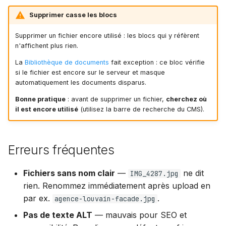
Supprimer casse les blocs
Supprimer un fichier encore utilisé : les blocs qui y réfèrent
n'affichent plus rien.
La
Bibliothèque de documents
fait exception : ce bloc vérifie
si le fichier est encore sur le serveur et masque
automatiquement les documents disparus.
Bonne pratique
: avant de supprimer un fichier,
cherchez où
il est encore utilisé
(utilisez la barre de recherche du CMS).
Erreurs fréquentes
Fichiers sans nom clair
—
ne dit
IMG_4287.jpg
rien. Renommez immédiatement après upload en
par ex.
.
agence-louvain-facade.jpg
Pas de texte ALT
— mauvais pour SEO et