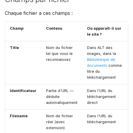
Chaque fichier a ces champs :
Champ
Contenu
Où apparaît-il sur
le site ?
Title
Nom du fichier
Dans ALT des
tel que vous le
images, dans la
reconnaissez
Bibliothèque de
documents
comme
titre du
téléchargement
Identificateur
Partie d'URL —
Dans l'URL du
déduite
téléchargement
automatiquement
direct
Filename
Nom de fichier
Dans l'URL du
réel (avec
téléchargement
extension)