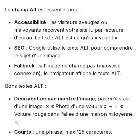
Le champ
Alt
est essentiel pour :
Accessibilité
: les visiteurs aveugles ou
malvoyants reçoivent votre site lu par lecteurs
d'écran. Le texte ALT est ce qu'ils « voient ».
SEO
: Google utilise le texte ALT pour comprendre
le sujet d'une image.
Fallback
: si l'image ne charge pas (mauvaise
connexion), le navigateur affiche le texte ALT.
Bons textes ALT :
Décrivent ce que montre l'image
, pas
qu'
il s'agit
d'une image. ✗ « Photo d'une voiture » → ✓ «
Voiture rouge dans l'allée d'une maison mitoyenne
».
Courts
: une phrase, max 125 caractères.