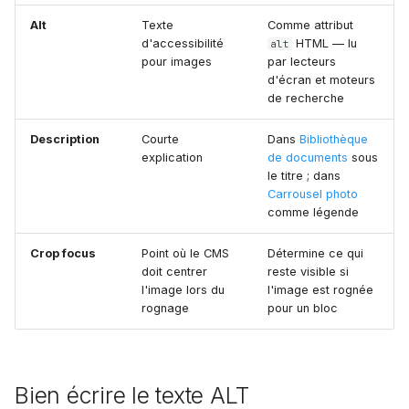
Alt
Texte
Comme attribut
d'accessibilité
HTML — lu
alt
pour images
par lecteurs
d'écran et moteurs
de recherche
Description
Courte
Dans
Bibliothèque
explication
de documents
sous
le titre ; dans
Carrousel photo
comme légende
Crop focus
Point où le CMS
Détermine ce qui
doit centrer
reste visible si
l'image lors du
l'image est rognée
rognage
pour un bloc
Bien écrire le texte ALT