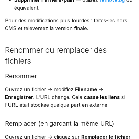
Supprimer l'arrière-plan
— utilisez
remove.bg
ou
équivalent.
Pour des modifications plus lourdes : faites-les hors
CMS et téléversez la version finale.
Renommer ou remplacer des
fichiers
Renommer
Ouvrez un fichier → modifiez
Filename
→
Enregistrer
. L'URL change. Cela
casse les liens
si
l'URL était stockée quelque part en externe.
Remplacer (en gardant la même URL)
Ouvrez un fichier → cliquez sur
Remplacer le fichier