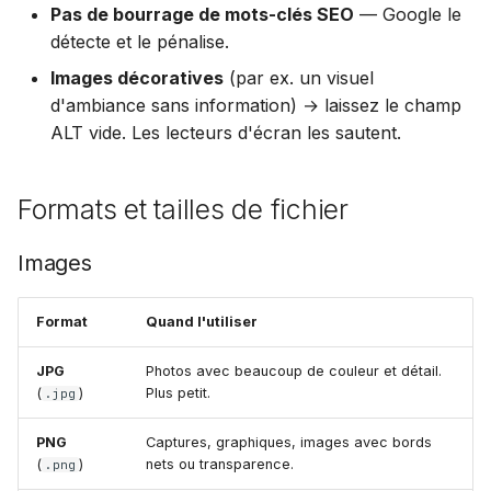
Pas de bourrage de mots-clés SEO
— Google le
détecte et le pénalise.
Images décoratives
(par ex. un visuel
d'ambiance sans information) → laissez le champ
ALT vide. Les lecteurs d'écran les sautent.
Formats et tailles de fichier
Images
Format
Quand l'utiliser
JPG
Photos avec beaucoup de couleur et détail.
(
)
Plus petit.
.jpg
PNG
Captures, graphiques, images avec bords
(
)
nets ou transparence.
.png