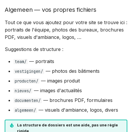
Erreurs fréquentes
Algemeen — vos propres fichiers
Tout ce que vous ajoutez pour votre site se trouve ici :
portraits de l'équipe, photos des bureaux, brochures
PDF, visuels d'ambiance, logos, …
Suggestions de structure :
— portraits
team/
— photos des bâtiments
vestigingen/
— images produit
producten/
— images d'actualités
nieuws/
— brochures PDF, formulaires
documenten/
— visuels d'ambiance, logos, divers
algemeen/
La structure de dossiers est une aide, pas une règle
rigide