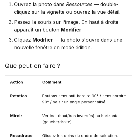
Ouvrez la photo dans
Ressources
— double-
cliquez sur la vignette ou ouvrez la vue détail.
Passez la souris sur l'image. En haut à droite
apparaît un bouton
Modifier
.
Cliquez
Modifier
— la photo s'ouvre dans une
nouvelle fenêtre en mode édition.
Que peut-on faire ?
Action
Comment
Rotation
Boutons sens anti-horaire 90° / sens horaire
90° / saisir un angle personnalisé.
Miroir
Vertical (haut/bas inversés) ou horizontal
(gauche/droite).
Recadrage
Glissez les coins du cadre de sélection.